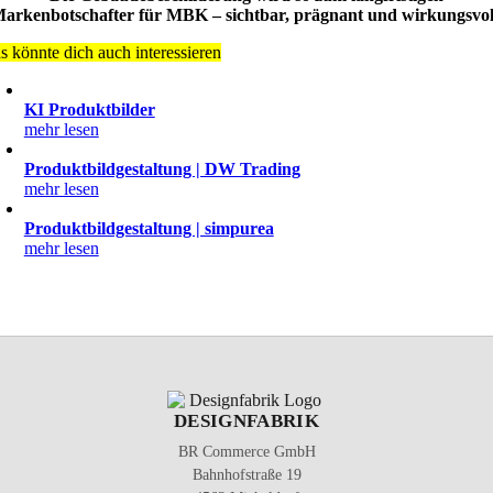
arkenbotschafter für MBK – sichtbar, prägnant und wirkungsvol
s könnte dich auch interessieren
KI Produktbilder
mehr lesen
Produktbildgestaltung | DW Trading
mehr lesen
Produktbildgestaltung | simpurea
mehr lesen
DESIGNFABRIK
BR Commerce GmbH
Bahnhofstraße 19