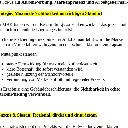
t Fokus auf
Außenwerbung, Markenpräsenz und Arbeitgebermar
rategie: Maximale Sichtbarkeit am richtigen Standort
r MBK haben wir ein Beschriftungskonzept entwickelt, das gezielt auf
ne hochfrequentierte Lage abgestimmt ist.
rch die Platzierung direkt an einer Autobahnauffahrt wird die Marke
glich im Vorbeifahren wahrgenommen – schnell, klar und einprägsam.
 Mittelpunkt standen:
starke Fernwirkung für maximale Aufmerksamkeit
klare Botschaft, die sofort verstanden wird
gezielte Nutzung der Standortvorteile
Verbindung von Markenauftritt und regionaler Präsenz
s Ergebnis: eine Gebäudebeschilderung, die
Sichtbarkeit in echte
rkenwirkung verwandelt
.
nzept & Slogan: Regional, direkt und einprägsam
n zentrales Element des Projekts war die Entwicklung einer klaren