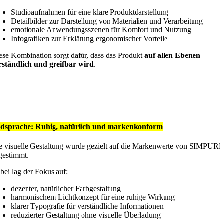
Studioaufnahmen für eine klare Produktdarstellung
Detailbilder zur Darstellung von Materialien und Verarbeitung
emotionale Anwendungsszenen für Komfort und Nutzung
Infografiken zur Erklärung ergonomischer Vorteile
ese Kombination sorgt dafür, dass das Produkt
auf allen Ebenen
rständlich und greifbar wird
.
ldsprache: Ruhig, natürlich und markenkonform
e visuelle Gestaltung wurde gezielt auf die Markenwerte von SIMPU
gestimmt.
bei lag der Fokus auf:
dezenter, natürlicher Farbgestaltung
harmonischem Lichtkonzept für eine ruhige Wirkung
klarer Typografie für verständliche Informationen
reduzierter Gestaltung ohne visuelle Überladung