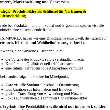
merce, Markenwirkung und Conversion
.
rategie: Produktbilder als Schlüssel für Vertrauen &
ufentscheidung
rade bei Produkten rund um Schlaf und Ergonomie spielen visuelle
ndrücke eine entscheidende Rolle.
r SIMPUREA haben wir eine Bildstrategie entwickelt, die gezielt auf
rtrauen, Klarheit und Wohlbefinden
ausgerichtet ist.
l war es, eine Bildserie zu schaffen, die:
die Vorteile des Produkts sofort verständlich macht
Komfort und Qualität visuell erlebbar macht
eine ruhige, vertrauensvolle Atmosphäre vermittelt
bei standen folgende Punkte im Mittelpunkt:
klare visuelle Struktur für schnelle Orientierung
Kombination aus Information und Emotion
gezielte Darstellung von Anwendung und Nutzen
Fokus auf Vertrauen als zentralen Conversion-Faktor
s Ergebnis: eine Produktbildserie, die
nicht nur informiert, sondern